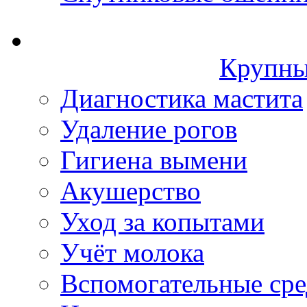
Крупны
Диагностика мастита
Удаление рогов
Гигиена вымени
Акушерство
Уход за копытами
Учёт молока
Вспомогательные сре