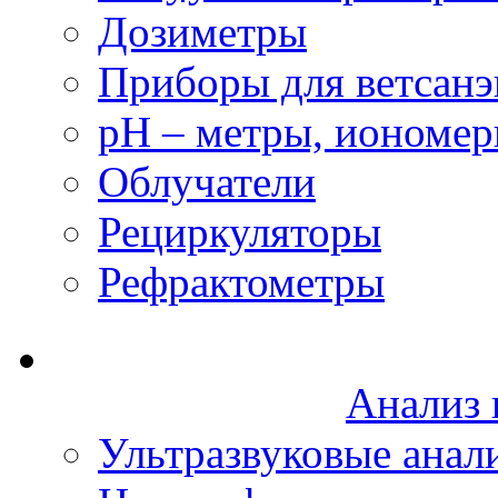
Дозиметры
Приборы для ветсанэ
рН – метры, иономе
Облучатели
Рециркуляторы
Рефрактометры
Анализ 
Ультразвуковые анал