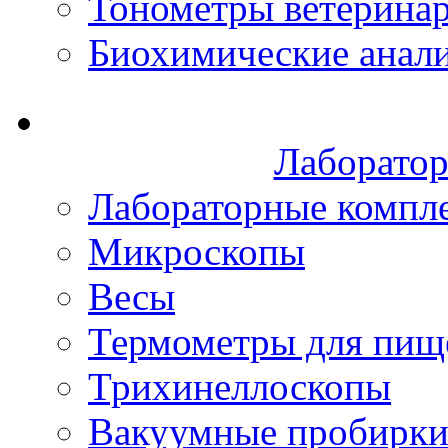
Тонометры ветерина
Биохимические анал
Лаборатор
Лабораторные компл
Микроскопы
Весы
Термометры для пищ
Трихинеллоскопы
Вакуумные пробирк