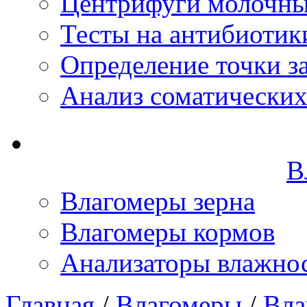
Центрифуги молочн
Тесты на антибиотик
Определение точки з
Анализ соматических
В
Влагомеры зерна
Влагомеры кормов
Анализаторы влажно
Главная
/
Влагомеры
/
Вла