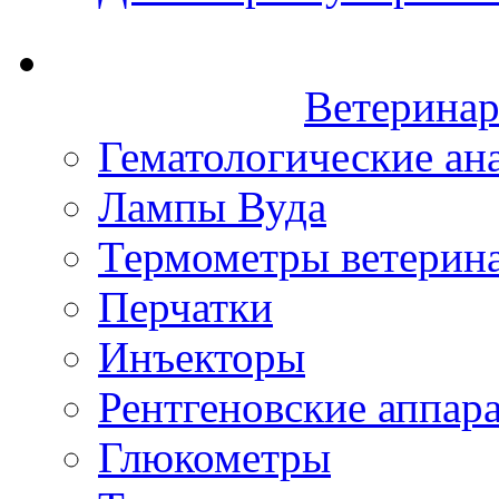
Ветеринар
Гематологические ан
Лампы Вуда
Термометры ветерин
Перчатки
Инъекторы
Рентгеновские аппар
Глюкометры