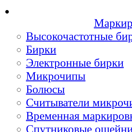
Маркир
Высокочастотные би
Бирки
Электронные бирки
Микрочипы
Болюсы
Считыватели микроч
Временная маркиров
Спутниковые ошейн