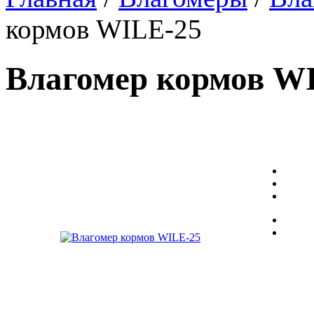
кормов WILE-25
Влагомер кормов W