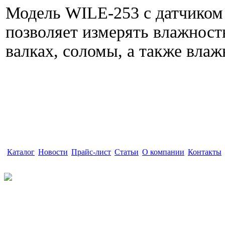
Модель WILE-253 с датчиком 
позволяет измерять влажност
валках, соломы, а также влаж
Каталог
|
Новости
|
Прайс-лист
|
Статьи
|
О компании
|
Контакты