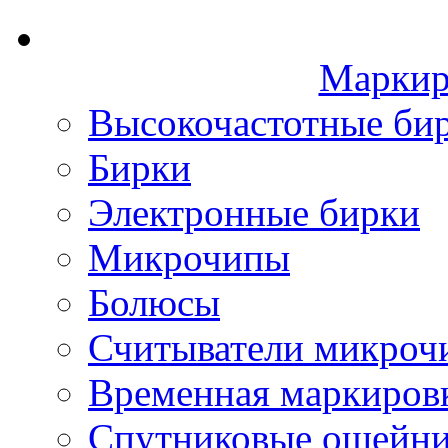
Маркир
Высокочастотные би
Бирки
Электронные бирки
Микрочипы
Болюсы
Считыватели микроч
Временная маркиров
Спутниковые ошейн