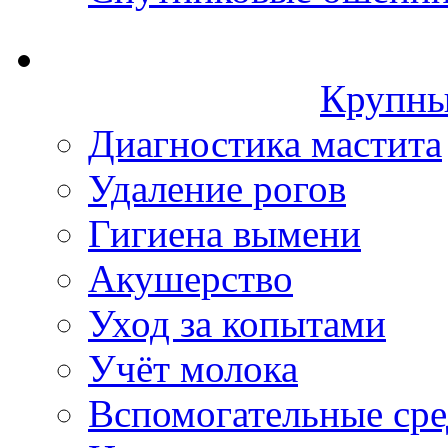
Крупны
Диагностика мастита
Удаление рогов
Гигиена вымени
Акушерство
Уход за копытами
Учёт молока
Вспомогательные сре