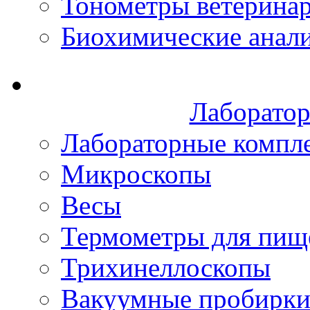
Тонометры ветерина
Биохимические анал
Лаборатор
Лабораторные компл
Микроскопы
Весы
Термометры для пищ
Трихинеллоскопы
Вакуумные пробирк