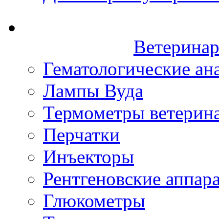
Ветеринар
Гематологические ан
Лампы Вуда
Термометры ветерин
Перчатки
Инъекторы
Рентгеновские аппар
Глюкометры