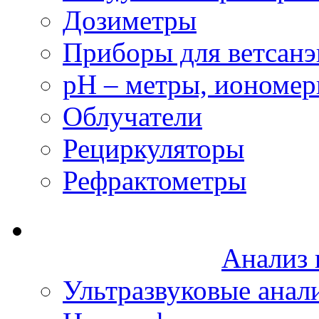
Дозиметры
Приборы для ветсанэ
рН – метры, иономе
Облучатели
Рециркуляторы
Рефрактометры
Анализ 
Ультразвуковые анал