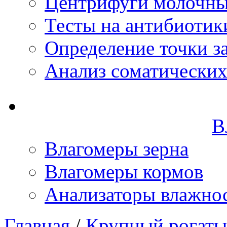
Центрифуги молочн
Тесты на антибиотик
Определение точки з
Анализ соматических
В
Влагомеры зерна
Влагомеры кормов
Анализаторы влажно
Главная
/
Крупный рогаты