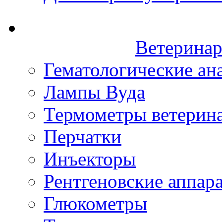
Ветеринар
Гематологические ан
Лампы Вуда
Термометры ветерин
Перчатки
Инъекторы
Рентгеновские аппар
Глюкометры