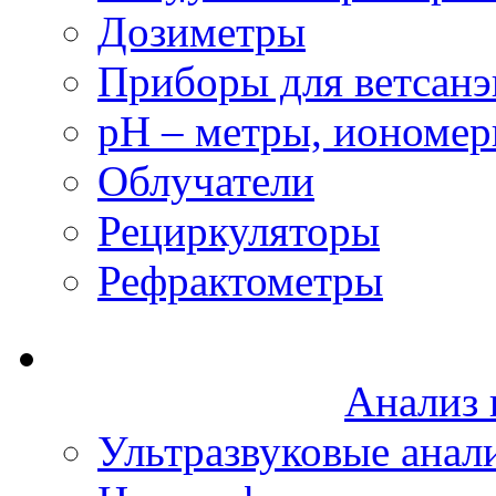
Дозиметры
Приборы для ветсанэ
рН – метры, иономе
Облучатели
Рециркуляторы
Рефрактометры
Анализ 
Ультразвуковые анал