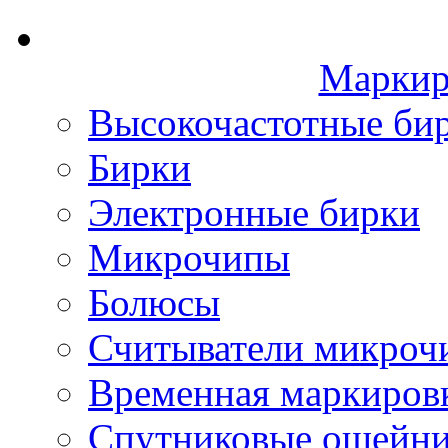
Маркир
Высокочастотные би
Бирки
Электронные бирки
Микрочипы
Болюсы
Считыватели микроч
Временная маркиров
Спутниковые ошейн