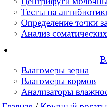
Центрифуги молочн
Тесты на антибиотик
Определение точки з
Анализ соматических
В
Влагомеры зерна
Влагомеры кормов
Анализаторы влажно
Главная
/
Крупный рогаты