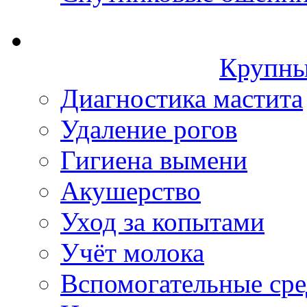
Крупны
Диагностика мастита
Удаление рогов
Гигиена вымени
Акушерство
Уход за копытами
Учёт молока
Вспомогательные сре