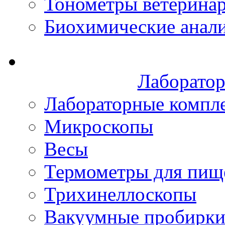
Тонометры ветерина
Биохимические анал
Лаборатор
Лабораторные компл
Микроскопы
Весы
Термометры для пищ
Трихинеллоскопы
Вакуумные пробирк