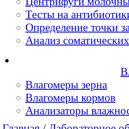
Центрифуги молочн
Тесты на антибиотик
Определение точки з
Анализ соматических
В
Влагомеры зерна
Влагомеры кормов
Анализаторы влажно
Главная
/
Лабораторное о