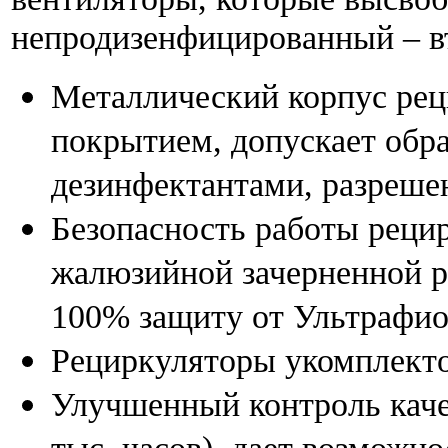
непродизенфицированный – в
Металлический корпус ре
покрытием, допускает обр
дезинфектантами, разреше
Безопасность работы рецир
жалюзийной зачерненной р
100% защиту от Ультрафио
Рециркуляторы укомплект
Улучшенный контроль качес