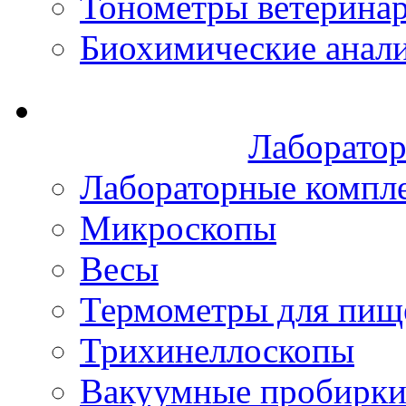
Тонометры ветерина
Биохимические анал
Лаборатор
Лабораторные компл
Микроскопы
Весы
Термометры для пищ
Трихинеллоскопы
Вакуумные пробирк