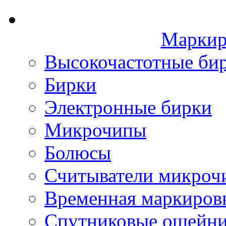
Маркир
Высокочастотные би
Бирки
Электронные бирки
Микрочипы
Болюсы
Считыватели микроч
Временная маркиров
Спутниковые ошейн