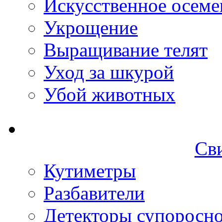
Искусственное осеме
Укрощение
Выращивание телят
Уход за шкурой
Убой животных
Св
Кутиметры
Разбавители
Детекторы супоросн