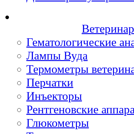
Ветеринар
Гематологические ан
Лампы Вуда
Термометры ветерин
Перчатки
Инъекторы
Рентгеновские аппар
Глюкометры