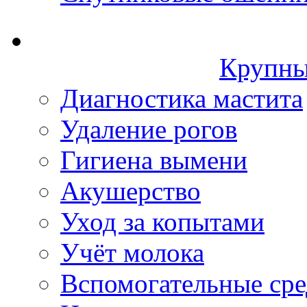
Крупны
Диагностика мастита
Удаление рогов
Гигиена вымени
Акушерство
Уход за копытами
Учёт молока
Вспомогательные сре