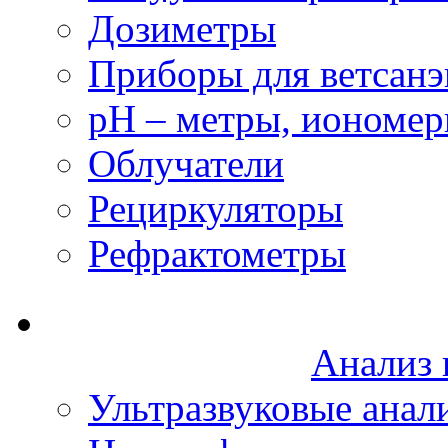
Дозиметры
Приборы для ветсанэ
рН – метры, иономе
Облучатели
Рециркуляторы
Рефрактометры
Анализ 
Ультразвуковые анал