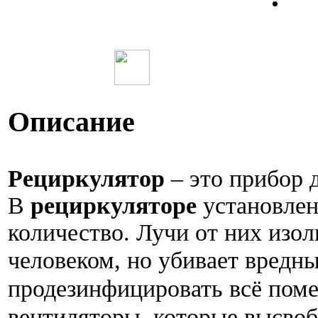
Описание
Рециркулятор
– это прибор 
В
рециркуляторе
установлен
количество. Лучи от них изо
человеком, но убивает вредн
продезинфицировать всё поме
вентиляторы, которые
высвоб