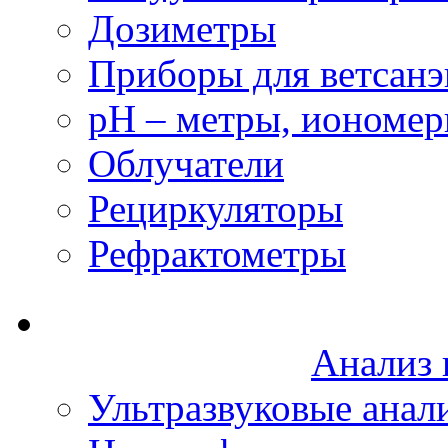
Дозиметры
Приборы для ветсанэ
рН – метры, иономе
Облучатели
Рециркуляторы
Рефрактометры
Анализ 
Ультразвуковые анал