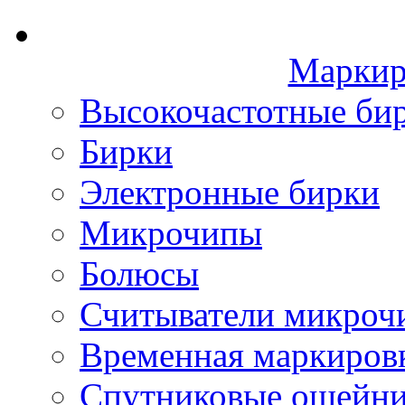
Маркир
Высокочастотные би
Бирки
Электронные бирки
Микрочипы
Болюсы
Считыватели микроч
Временная маркиров
Спутниковые ошейн