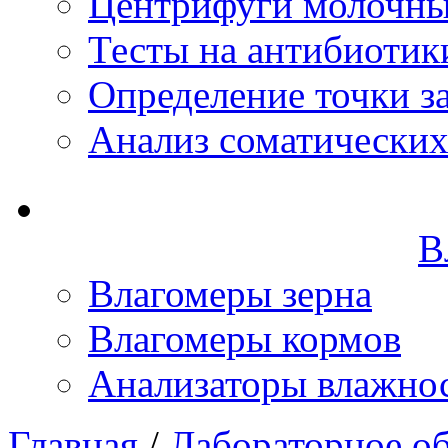
Центрифуги молочн
Тесты на антибиотик
Определение точки з
Анализ соматических
В
Влагомеры зерна
Влагомеры кормов
Анализаторы влажно
Главная
/
Лабораторное о