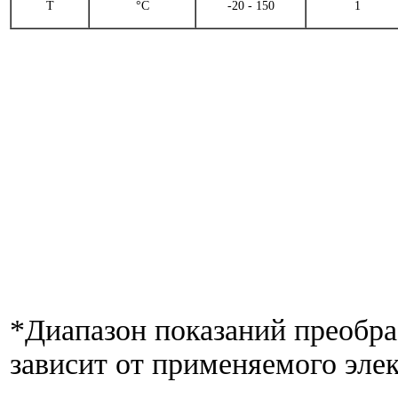
T
°С
-20 - 150
1
*Диапазон показаний преобра
зависит от применяемого элек