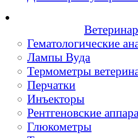
Ветеринар
Гематологические ан
Лампы Вуда
Термометры ветерин
Перчатки
Инъекторы
Рентгеновские аппар
Глюкометры