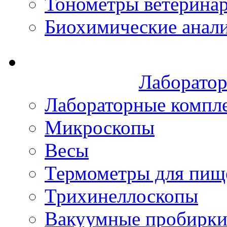
Тонометры ветерина
Биохимические анал
Лаборатор
Лабораторные компл
Микроскопы
Весы
Термометры для пищ
Трихинеллоскопы
Вакуумные пробирк