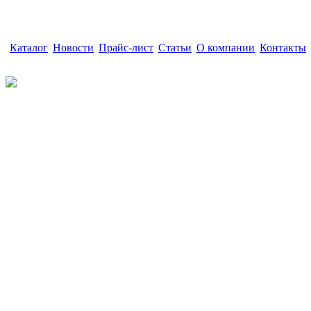
Каталог
|
Новости
|
Прайс-лист
|
Статьи
|
О компании
|
Контакты