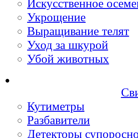
Искусственное осеме
Укрощение
Выращивание телят
Уход за шкурой
Убой животных
Св
Кутиметры
Разбавители
Детекторы супоросн