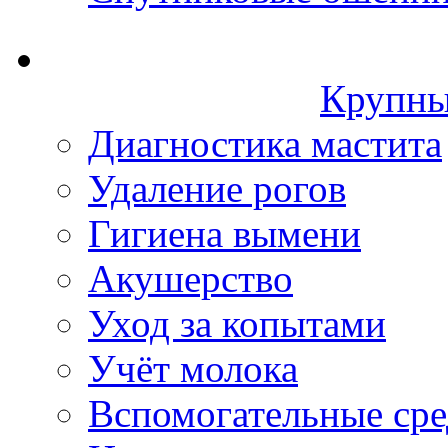
Крупны
Диагностика мастита
Удаление рогов
Гигиена вымени
Акушерство
Уход за копытами
Учёт молока
Вспомогательные сре