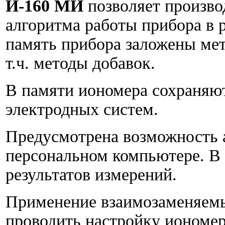
И-160 МИ
позволяет произво
алгоритма работы прибора в 
память прибора заложены ме
т.ч. методы добавок.
В памяти иономера сохраняют
электродных систем.
Предусмотрена возможность а
персональном компьютере. В 
результатов измерений.
Применение взаимозаменяемы
проводить настройку иономер