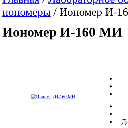
иономеры
/ Иономер
И-1
Иономер
И-160 МИ
Ди