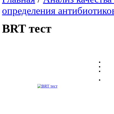
определения антибиотико
BRT тест