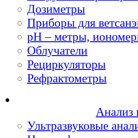
Дозиметры
Приборы для ветсанэ
рН – метры, иономе
Облучатели
Рециркуляторы
Рефрактометры
Анализ 
Ультразвуковые анал