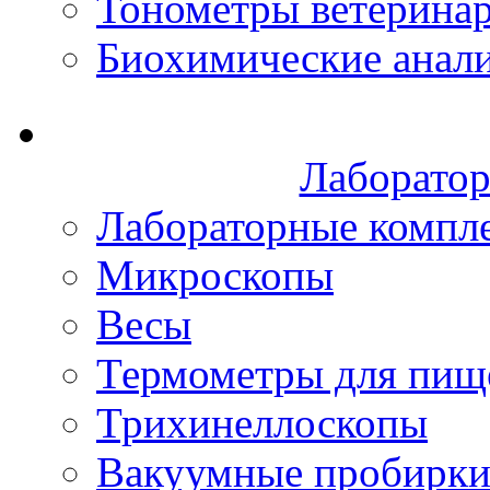
Тонометры ветерина
Биохимические анал
Лаборатор
Лабораторные компл
Микроскопы
Весы
Термометры для пищ
Трихинеллоскопы
Вакуумные пробирк