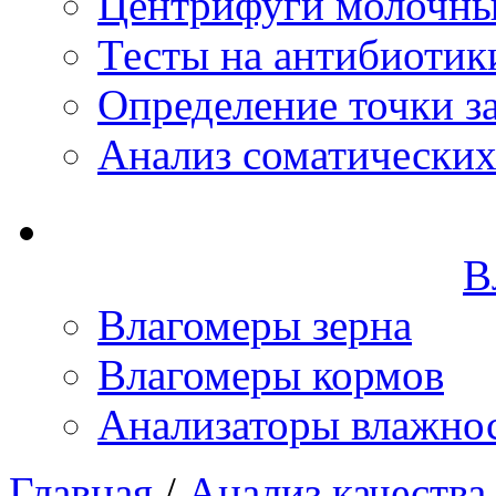
Центрифуги молочн
Тесты на антибиотик
Определение точки з
Анализ соматических
В
Влагомеры зерна
Влагомеры кормов
Анализаторы влажно
Главная
/
Анализ качества