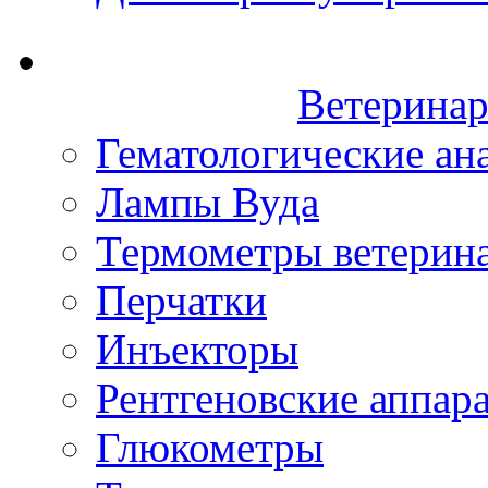
Ветеринар
Гематологические ан
Лампы Вуда
Термометры ветерин
Перчатки
Инъекторы
Рентгеновские аппар
Глюкометры