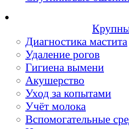
Крупны
Диагностика мастита
Удаление рогов
Гигиена вымени
Акушерство
Уход за копытами
Учёт молока
Вспомогательные сре