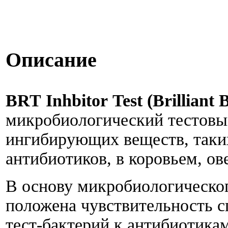
Описание
BRT
Inhbitor
Test
(
Brilliant
B
микробиологический тестовы
ингибирующих веществ, таких
антибиотиков, в коровьем, ов
В основу микробиологическог
положена чувствительность 
тест-бактерий к антибиотик