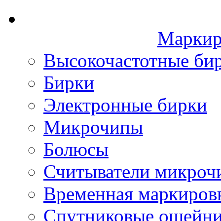
Маркир
Высокочастотные би
Бирки
Электронные бирки
Микрочипы
Болюсы
Считыватели микроч
Временная маркиров
Спутниковые ошейн