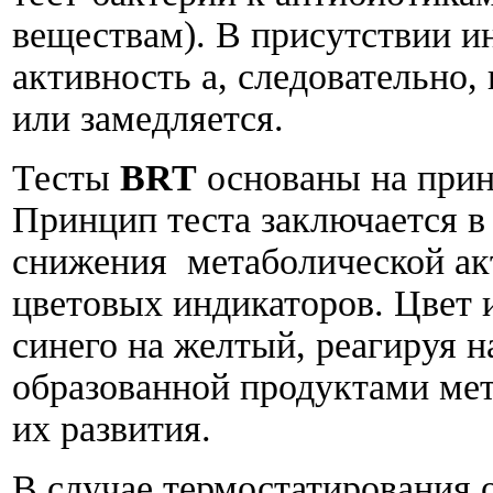
веществам). В присутствии и
активность а, следовательно,
или замедляется.
Тесты
BRT
основаны на принци
Принцип теста заключается в
снижения метаболической ак
цветовых индикаторов. Цвет 
синего на желтый, реагируя н
образованной продуктами мет
их развития.
В случае термостатирования 