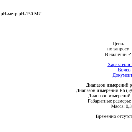
 pH-метр
pH-150 МИ
Цена:
по запросу
В наличии ✓
Характерис
Видео
Докумен
Диапазон измерений pH
Диапазон измерений Eh (ЭД
Диапазон измерений Т
Габаритные размеры:
Масса: 0,3
Временно отсутст