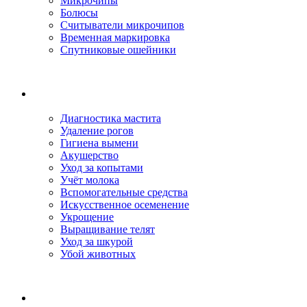
Микрочипы
Болюсы
Считыватели микрочипов
Временная маркировка
Спутниковые ошейники
Диагностика мастита
Удаление рогов
Гигиена вымени
Акушерство
Уход за копытами
Учёт молока
Вспомогательные средства
Искусственное осеменение
Укрощение
Выращивание телят
Уход за шкурой
Убой животных