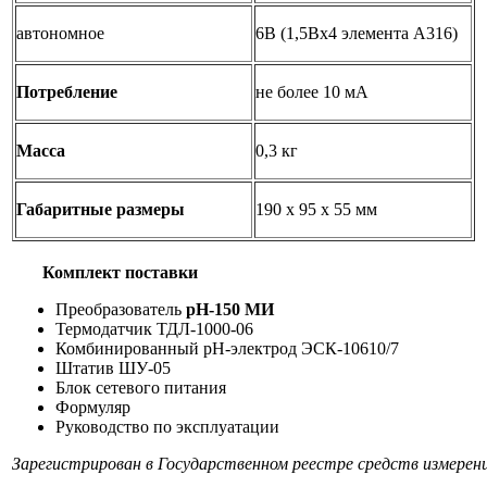
автономное
6В (1,5Вx4 элемента A316)
Потребление
не более 10 мА
Масса
0,3 кг
Габаритные размеры
190 x 95 x 55 мм
Комплект поставки
Преобразователь
рН-150 МИ
Термодатчик ТДЛ-1000-06
Комбинированный рН-электрод ЭСК-10610/7
Штатив ШУ-05
Блок сетевого питания
Формуляр
Руководство по эксплуатации
Зарегистрирован в Государственном реестре средств измерен