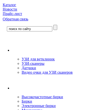
Каталог
Новости
Прайс-лист
Обратная связь
УЗИ для ветклиник
УЗИ-сканеры
Датчики
Видео очки для УЗИ сканеров
Высокочастотные бирки
Бирки
Электронные бирки