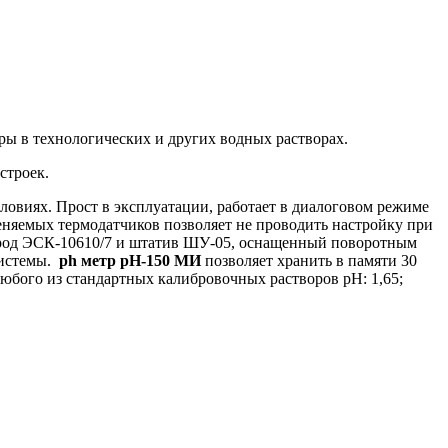
ры в технологических и других водных растворах.
строек.
овиях. Прост в эксплуатации, работает в диалоговом режиме
еняемых термодатчиков позволяет не проводить настройку при
род ЭСК-10610/7 и штатив ШУ-05, оснащенный поворотным
системы.
ph метр рН-150 МИ
позволяет хранить в памяти 30
любого из стандартных калибровочных растворов рН: 1,65;