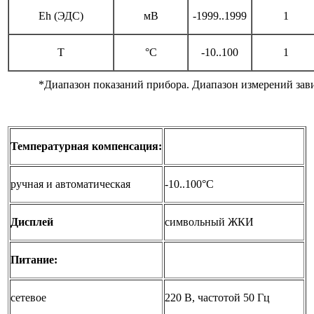
Eh (ЭДС)
мВ
-1999..1999
1
T
°С
-10..100
1
*Диапазон показаний прибора. Диапазон измерений зависи
Температурная компенсация:
ручная и автоматическая
-10..100°С
Дисплей
символьный ЖКИ
Питание:
сетевое
220 В, частотой 50 Гц