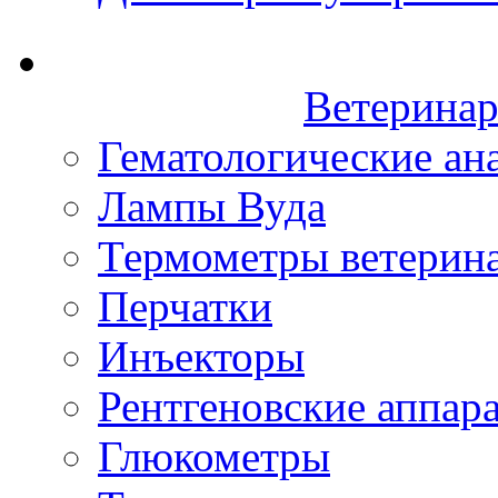
Ветеринар
Гематологические ан
Лампы Вуда
Термометры ветерин
Перчатки
Инъекторы
Рентгеновские аппар
Глюкометры