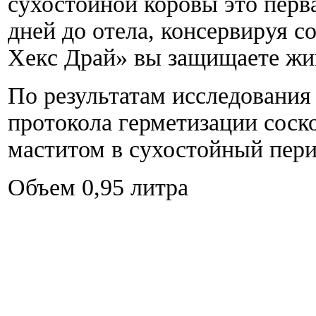
сухостойной коровы это перва
дней до отела, консервируя с
Хекс Драй» вы защищаете жив
По результатам исследовани
протокола герметизации соск
маститом в сухостойный пер
Объем 0,95 литра