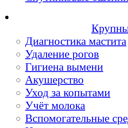
Крупны
Диагностика мастита
Удаление рогов
Гигиена вымени
Акушерство
Уход за копытами
Учёт молока
Вспомогательные сре