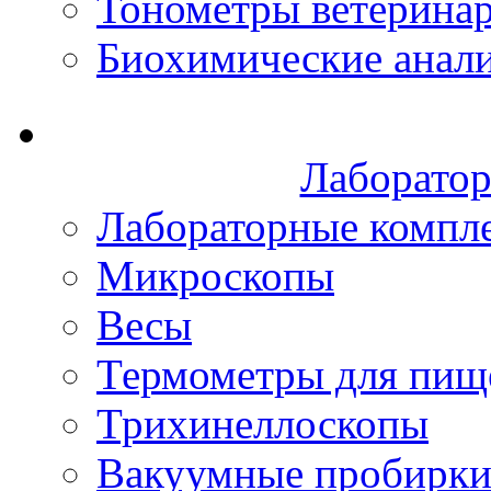
Тонометры ветерина
Биохимические анал
Лаборатор
Лабораторные компл
Микроскопы
Весы
Термометры для пищ
Трихинеллоскопы
Вакуумные пробирк