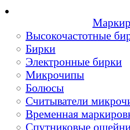
Маркир
Высокочастотные би
Бирки
Электронные бирки
Микрочипы
Болюсы
Считыватели микроч
Временная маркиров
Спутниковые ошейн