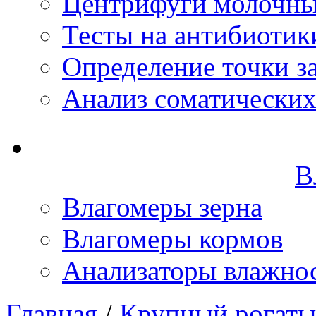
Центрифуги молочн
Тесты на антибиотик
Определение точки з
Анализ соматических
В
Влагомеры зерна
Влагомеры кормов
Анализаторы влажно
Главная
/
Крупный рогаты