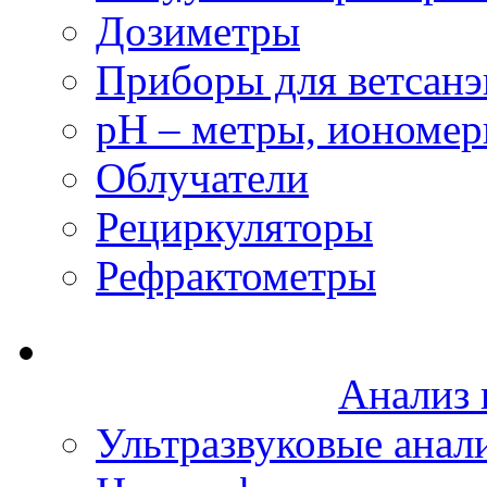
Дозиметры
Приборы для ветсанэ
рН – метры, иономе
Облучатели
Рециркуляторы
Рефрактометры
Анализ 
Ультразвуковые анал