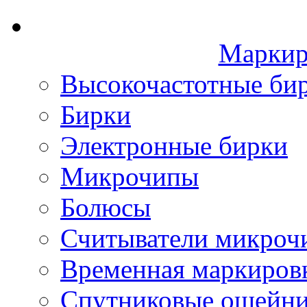
Маркир
Высокочастотные би
Бирки
Электронные бирки
Микрочипы
Болюсы
Считыватели микроч
Временная маркиров
Спутниковые ошейн