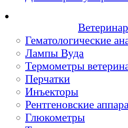
Ветеринар
Гематологические ан
Лампы Вуда
Термометры ветерин
Перчатки
Инъекторы
Рентгеновские аппар
Глюкометры