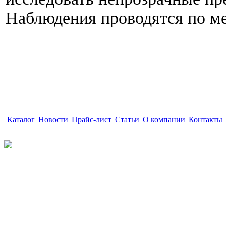
Наблюдения проводятся по ме
Каталог
|
Новости
|
Прайс-лист
|
Статьи
|
О компании
|
Контакты