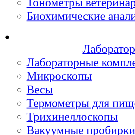
Тонометры ветерина
Биохимические анал
Лаборатор
Лабораторные компл
Микроскопы
Весы
Термометры для пищ
Трихинеллоскопы
Вакуумные пробирк