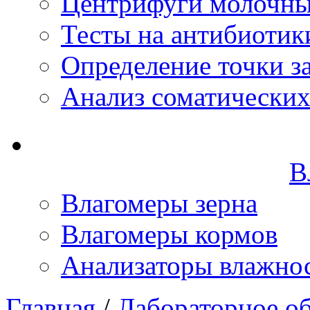
Центрифуги молочн
Тесты на антибиотик
Определение точки з
Анализ соматических
В
Влагомеры зерна
Влагомеры кормов
Анализаторы влажно
Главная
/
Лабораторное о