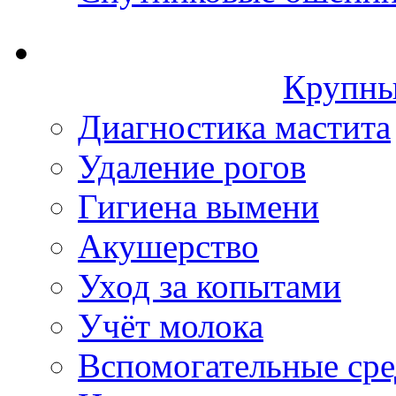
Крупны
Диагностика мастита
Удаление рогов
Гигиена вымени
Акушерство
Уход за копытами
Учёт молока
Вспомогательные сре