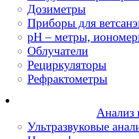
Дозиметры
Приборы для ветсанэ
рН – метры, иономе
Облучатели
Рециркуляторы
Рефрактометры
Анализ 
Ультразвуковые анал