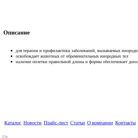
Описание
для терапии и профилактики заболеваний, вызываемых инород
освобождает животных от обременительных инородных тел
наличие оплетки правильной длины и формы обеспечивает доп
Каталог
|
Новости
|
Прайс-лист
|
Статьи
|
О компании
|
Контакты