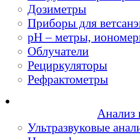
Дозиметры
Приборы для ветсанэ
рН – метры, иономе
Облучатели
Рециркуляторы
Рефрактометры
Анализ 
Ультразвуковые анал