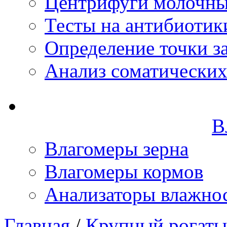
Центрифуги молочн
Тесты на антибиотик
Определение точки з
Анализ соматических
В
Влагомеры зерна
Влагомеры кормов
Анализаторы влажно
Главная
/
Крупный рогаты