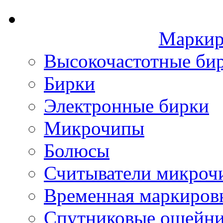
Маркир
Высокочастотные би
Бирки
Электронные бирки
Микрочипы
Болюсы
Считыватели микроч
Временная маркиров
Спутниковые ошейн