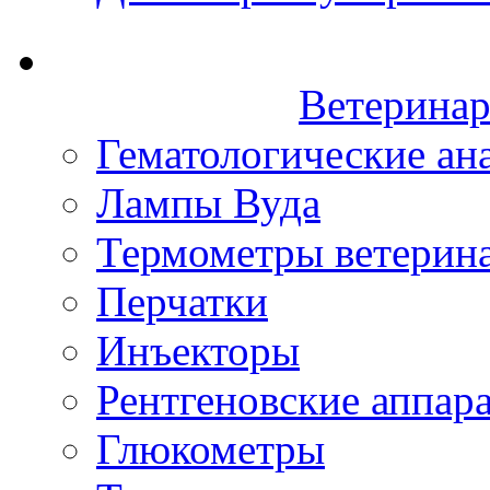
Ветеринар
Гематологические ан
Лампы Вуда
Термометры ветерин
Перчатки
Инъекторы
Рентгеновские аппар
Глюкометры