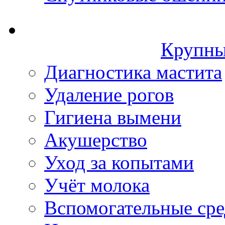
Крупны
Диагностика мастита
Удаление рогов
Гигиена вымени
Акушерство
Уход за копытами
Учёт молока
Вспомогательные сре