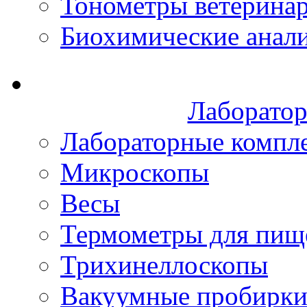
Тонометры ветерина
Биохимические анал
Лаборатор
Лабораторные компл
Микроскопы
Весы
Термометры для пищ
Трихинеллоскопы
Вакуумные пробирк