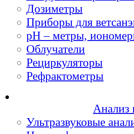
Дозиметры
Приборы для ветсанэ
рН – метры, иономе
Облучатели
Рециркуляторы
Рефрактометры
Анализ 
Ультразвуковые анал