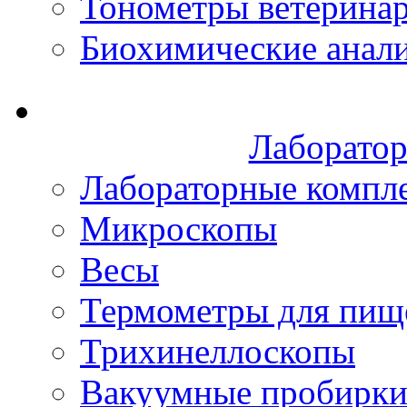
Тонометры ветерина
Биохимические анал
Лаборатор
Лабораторные компл
Микроскопы
Весы
Термометры для пищ
Трихинеллоскопы
Вакуумные пробирк