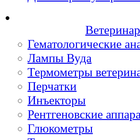
Ветеринар
Гематологические ан
Лампы Вуда
Термометры ветерин
Перчатки
Инъекторы
Рентгеновские аппар
Глюкометры