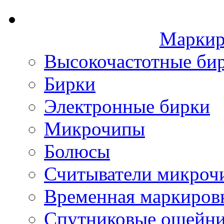
Маркир
Высокочастотные би
Бирки
Электронные бирки
Микрочипы
Болюсы
Считыватели микроч
Временная маркиров
Спутниковые ошейн