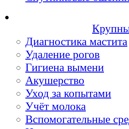
Крупны
Диагностика мастита
Удаление рогов
Гигиена вымени
Акушерство
Уход за копытами
Учёт молока
Вспомогательные сре