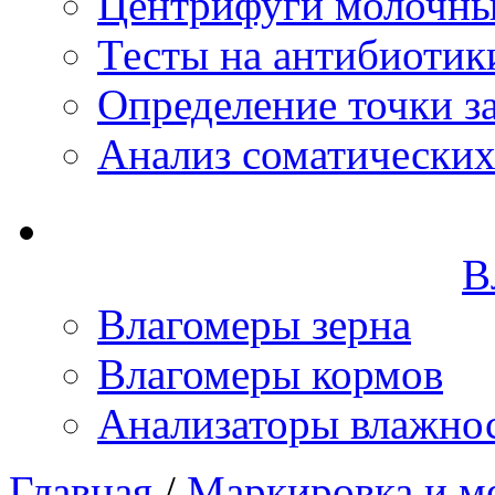
Центрифуги молочн
Тесты на антибиотик
Определение точки з
Анализ соматических
В
Влагомеры зерна
Влагомеры кормов
Анализаторы влажно
Главная
/
Маркировка и м